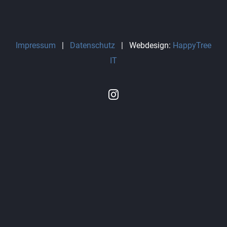
Impressum
|
Datenschutz
| Webdesign:
HappyTree
IT
Instagram